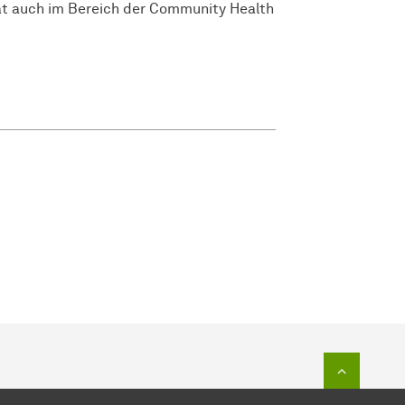
tät auch im Bereich der Community Health
Zum Seit