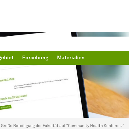
ebiet
Forschung
Materialien
ind hier:
artseite
Große Beteiligung der Fakultät auf "Community Health Konferenz"