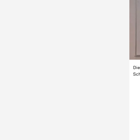
Die
Sch