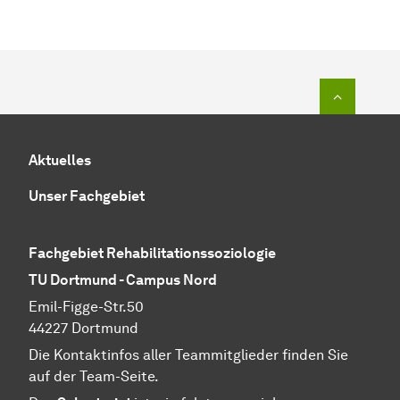
Zum Seit
Aktuelles
Unser Fachgebiet
Fachgebiet Rehabilitationssoziologie
TU Dortmund - Campus Nord
Emil-Figge-Str.50
44227 Dortmund
Die Kontaktinfos aller Teammitglieder finden Sie
auf der Team-Seite.