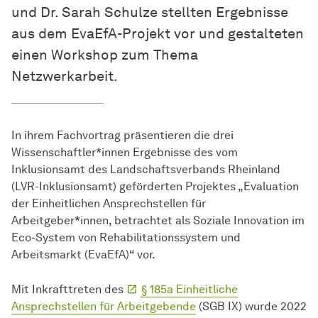
und Dr. Sarah Schulze stellten Ergebnisse
aus dem EvaEfA-Projekt vor und gestalteten
einen Workshop zum Thema
Netzwerkarbeit.
In ihrem Fachvortrag präsentieren die drei
Wissenschaftler*innen Ergebnisse des vom
Inklusionsamt des Landschaftsverbands Rheinland
(LVR-Inklusionsamt) geförderten Projektes „Evaluation
der Einheitlichen Ansprechstellen für
Arbeitgeber*innen, betrachtet als Soziale Innovation im
Eco-System von Rehabilitationssystem und
Arbeitsmarkt (EvaEfA)“ vor.
Mit Inkrafttreten des
§ 185a Einheitliche
Ansprechstellen für Arbeitgebende
(SGB IX) wurde 2022