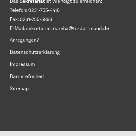
Das
Sekretariat
ist wie folgt zu erreichen:
Telefon: 0231-755-4416
Fax: 0231-755-5893
E-Mail: sekretariat.rs.reha@tu-dortmund.de
Anregungen?
Datenschutzerklärung
Impressum
Barrierefreiheit
Sitemap
Zum Seitenanfang