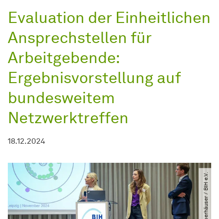
Evaluation der Einheitlichen
Ansprechstellen für
Arbeitgebende:
Ergebnisvorstellung auf
bundesweitem
Netzwerktreffen
18.12.2024
© @Rupert Oberhäuser ​/​ BIH e.V.