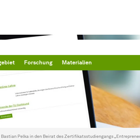
ebiet
Forschung
Materialien
ind hier:
artseite
Bastian Pelka in den Beirat des Zertifikatsstudiengangs „Entreprene