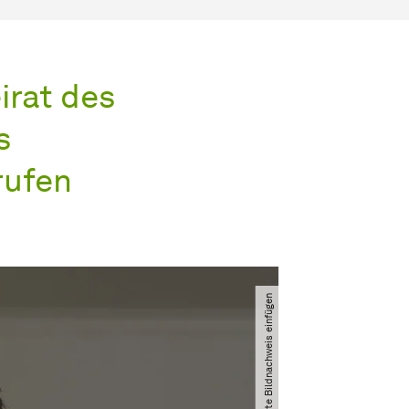
irat des
s
rufen
Bitte Bildnachweis einfügen