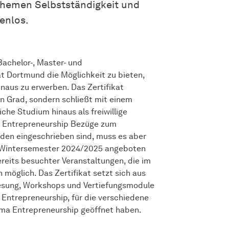
 Themen Selbstständigkeit und
enlos.
 Bachelor-, Master- und
t Dortmund die Möglichkeit zu bieten,
aus zu erwerben. Das Zertifikat
n Grad, sondern schließt mit einem
iche Studium hinaus als freiwillige
at Entrepreneurship Bezüge zum
nden eingeschrieben sind, muss es aber
em Wintersemester 2024/2025 angeboten
reits besuchter Veranstaltungen, die im
 möglich. Das Zertifikat setzt sich aus
lesung, Workshops und Vertiefungsmodule
Entrepreneurship, für die verschiedene
ema Entrepreneurship geöffnet haben.