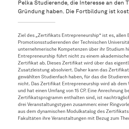
Pelka Studierende, die Interesse an den
Gründung haben. Die Fortbildung ist kost
Ziel des „Zertifikats Entrepreneurship“ ist es, allen
Promotionsstudierenden der Technischen Universitä
unternehmerische Kompetenzen über ihr Studium hin
Entrepreneurship führt nicht zu einem akademische
Zertifikat ab. Dieses Zertifikat wird über das eigentl
Zusatzleistung absolviert. Daher kann das Zertifik
gewählten Studienfach haben, für das die Studiere
nicht. Das Zertifikat Entrepreneurship wird ab d
und hat einen Umfang von 15 CP. Eine Anrechnung be
Zertifikatsprogramm enthalten sind, ist nachträglich
drei Veranstaltungstypen zusammen: einer Ringvor
aus dem dynamischen Modulkatalog des Zertifikats 
Fakultäten ihre Veranstaltungen mit Bezug zum Th