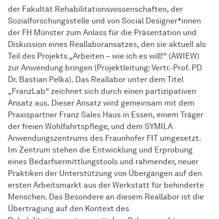
der Fakultät Rehabilitationswissenschaften, der
Sozialforschungsstelle und von Social Designer*innen
der FH Münster zum Anlass für die Präsentation und
Diskussion eines Reallaboransatzes, den sie aktuell als
Teil des Projekts „Arbeiten – wie ich es will!“ (AWIEW)
zur Anwendung bringen (Projektleitung: Vertr.-Prof. PD
Dr. Bastian Pelka). Das Reallabor unter dem Titel
„FranzLab“ zeichnet sich durch einen partizipativen
Ansatz aus. Dieser Ansatz wird gemeinsam mit dem
Praxispartner Franz Sales Haus in Essen, einem Träger
der freien Wohlfahrtspflege, und dem SYMILA
Anwendungszentrums des Fraunhofer FIT umgesetzt.
Im Zentrum stehen die Entwicklung und Erprobung
eines Bedarfsermittlungstools und rahmender, neuer
Praktiken der Unterstützung von Übergängen auf den
ersten Arbeitsmarkt aus der Werkstatt für behinderte
Menschen. Das Besondere an diesem Reallabor ist die
Übertragung auf den Kontext des