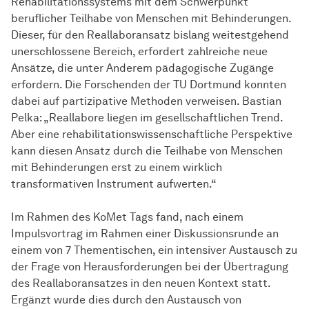
Rehabilitationssystems mit dem Schwerpunkt
beruflicher Teilhabe von Menschen mit Behinderungen.
Dieser, für den Reallaboransatz bislang weitestgehend
unerschlossene Bereich, erfordert zahlreiche neue
Ansätze, die unter Anderem pädagogische Zugänge
erfordern. Die Forschenden der TU Dortmund konnten
dabei auf partizipative Methoden verweisen. Bastian
Pelka: „Reallabore liegen im gesellschaftlichen Trend.
Aber eine rehabilitationswissenschaftliche Perspektive
kann diesen Ansatz durch die Teilhabe von Menschen
mit Behinderungen erst zu einem wirklich
transformativen Instrument aufwerten.“
Im Rahmen des KoMet Tags fand, nach einem
Impulsvortrag im Rahmen einer Diskussionsrunde an
einem von 7 Thementischen, ein intensiver Austausch zu
der Frage von Herausforderungen bei der Übertragung
des Reallaboransatzes in den neuen Kontext statt.
Ergänzt wurde dies durch den Austausch von